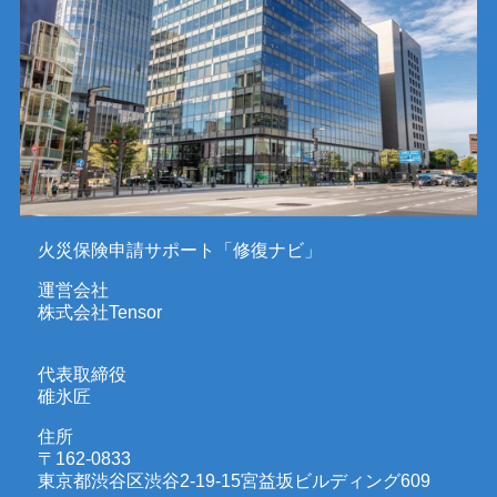
火災保険申請サポート「修復ナビ」
運営会社
株式会社Tensor
代表取締役
碓氷匠
住所
〒162-0833
東京都渋谷区渋谷2-19-15宮益坂ビルディング609