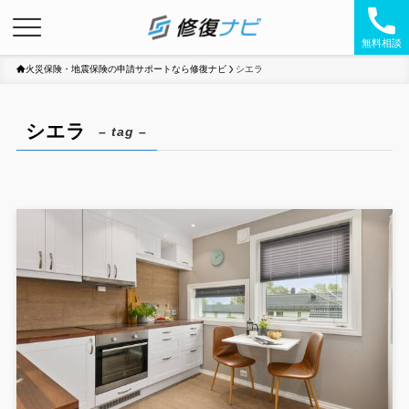
無料相談
火災保険・地震保険の申請サポートなら修復ナビ
シエラ
シエラ
– tag –