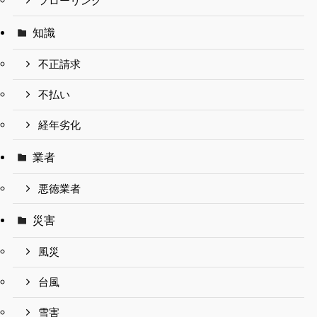
フローリング
知識
不正請求
不払い
経年劣化
業者
悪徳業者
災害
風災
台風
雪害