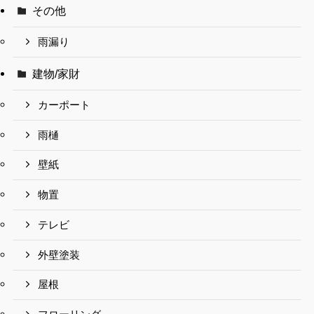
その他
雨漏り
建物/家財
カーポート
雨樋
壁紙
物置
テレビ
外壁塗装
屋根