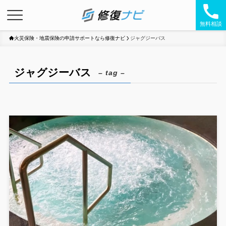
無料相談
火災保険・地震保険の申請サポートなら修復ナビ
ジャグジーバス
ジャグジーバス
– tag –