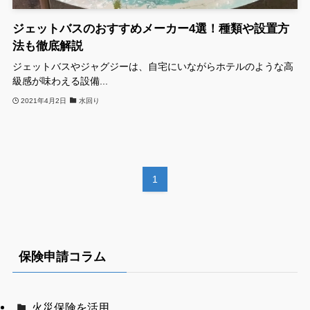
ジェットバスのおすすめメーカー4選！種類や設置方
法も徹底解説
ジェットバスやジャグジーは、自宅にいながらホテルのような高
級感が味わえる設備...
2021年4月2日
水回り
1
保険申請コラム
火災保険を活用