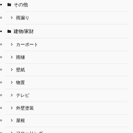
その他
雨漏り
建物/家財
カーポート
雨樋
壁紙
物置
テレビ
外壁塗装
屋根