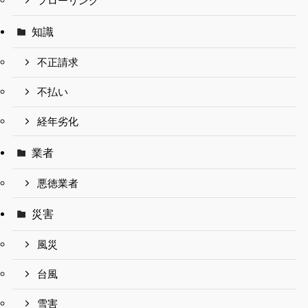
フローリング
知識
不正請求
不払い
経年劣化
業者
悪徳業者
災害
風災
台風
雪害