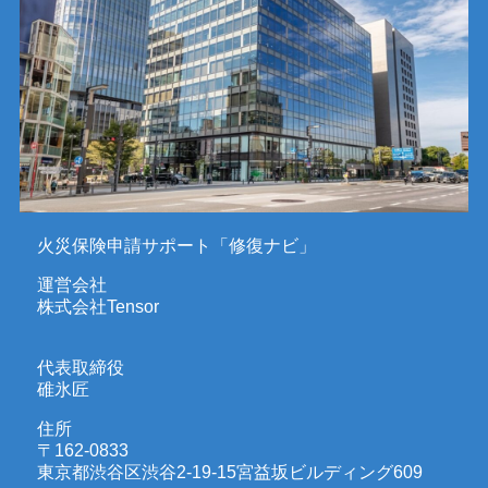
火災保険申請サポート「修復ナビ」
運営会社
株式会社Tensor
代表取締役
碓氷匠
住所
〒162-0833
東京都渋谷区渋谷2-19-15宮益坂ビルディング609