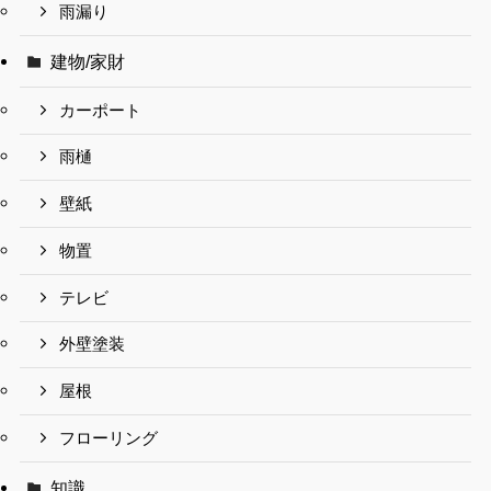
雨漏り
建物/家財
カーポート
雨樋
壁紙
物置
テレビ
外壁塗装
屋根
フローリング
知識