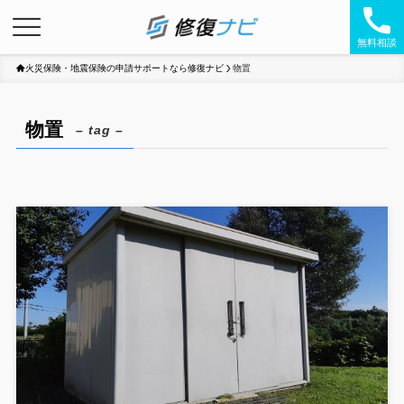
無料相談
火災保険・地震保険の申請サポートなら修復ナビ
物置
物置
– tag –