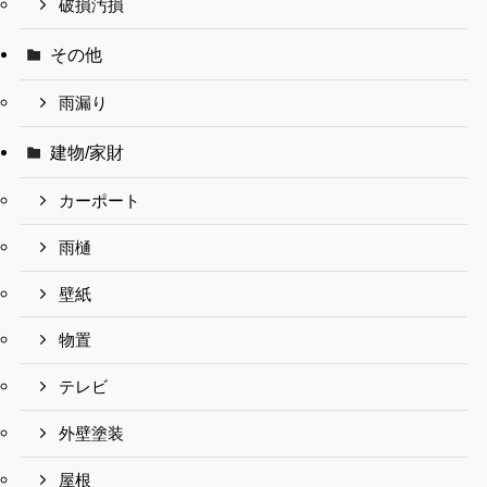
破損汚損
その他
雨漏り
建物/家財
カーポート
雨樋
壁紙
物置
テレビ
外壁塗装
屋根