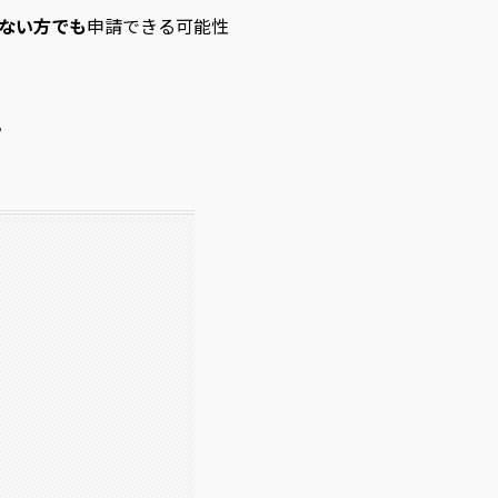
ない方でも
申請できる可能性
。