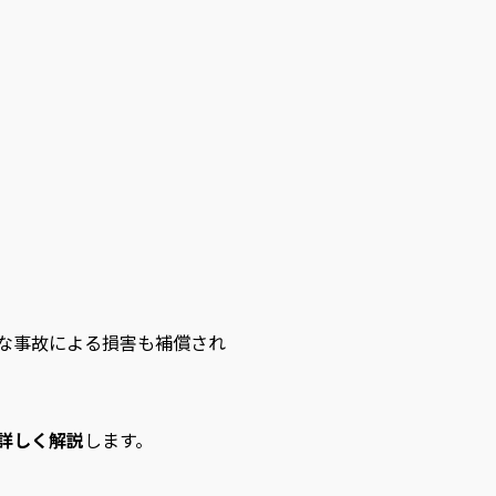
な事故による損害も補償され
詳しく解説
します。