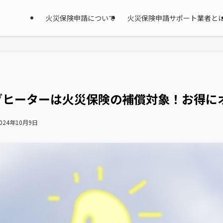
火災保険申請について
火災保険申請サポート業者と
グヒーターは火災保険の補償対象！お得に
024年10月9日