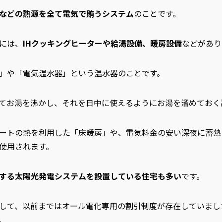
などの熱源を全て電気で賄うシステム
のことです。
には、
IHクッキングヒーターや給湯設備、暖房設備
などがあり
」や「電気温水器」という温水器のことです。
てお湯を沸かし、それを日中に使えるようにお湯を溜めておく
ートの熱を利用した「床暖房」や、電気料金の安い深夜に蓄熱
使用されます。
する太陽光発電システムを設置している住宅も多い
です。
して、以前まではオール電化専用の割引制度が存在していました
。