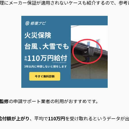
理にメーカー保証が適用されないケースも紹介するので、参考
監修
の申請サポート業者の利用がおすすめです。
給付額が上がり
、平均で
110万円
を受け取れるというデータが