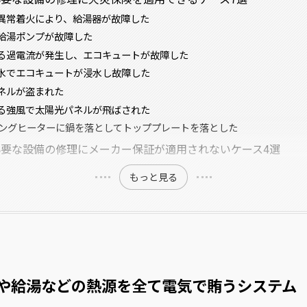
異常着火により、給湯器が故障した
給湯ポンプが故障した
る過電流が発生し、エコキュートが故障した
水でエコキュートが浸水し故障した
ネルが盗まれた
る強風で太陽光パネルが飛ばされた
キングヒーターに鍋を落としてトッププレートを落とした
要な設備の修理にメーカー保証が適用されないケース4選
もっと見る
や給湯などの熱源を全て電気で賄うシステム