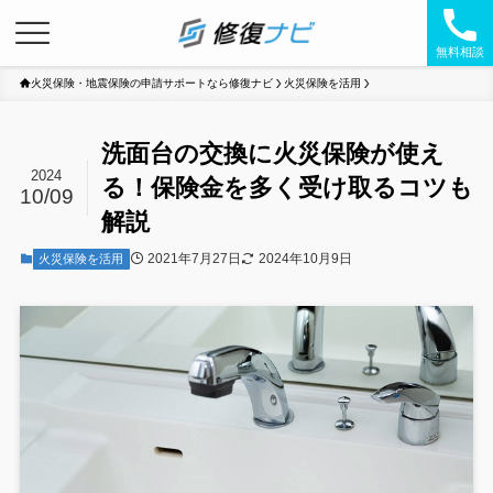
無料相談
火災保険・地震保険の申請サポートなら修復ナビ
火災保険を活用
洗面台の交換に火災保険が使え
2024
る！保険金を多く受け取るコツも
10/09
解説
2021年7月27日
2024年10月9日
火災保険を活用