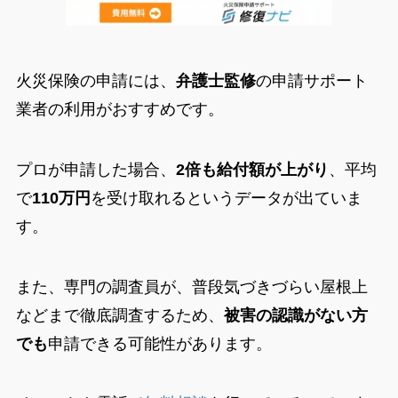
火災保険の申請には、
弁護士監修
の申請サポート
業者の利用がおすすめです。
プロが申請した場合、
2倍も給付額が上がり
、平均
で
110万円
を受け取れるというデータが出ていま
す。
また、専門の調査員が、普段気づきづらい屋根上
などまで徹底調査するため、
被害の認識がない方
でも
申請できる可能性があります。