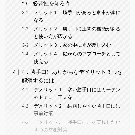
つ｜必要性を知ろう
メリット１．勝手口があると家事が楽に
なる
メリット２．勝手口に土間の機能がある
と使い方が広がる
メリット３．家の中に光が差し込む
メリット４．庭からのアプローチとして
使える
4．勝手口にありがちなデメリット３つを
解消するには
デメリット１．寒い勝手口にはカーテン
やドアに一工夫を
デメリット２．結露しやすい勝手口には
事前対策
デメリット３．勝手口にこそ実践したい
４つの防犯対策