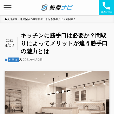
無料相談
火災保険・地震保険の申請サポートなら修復ナビ
外回り
キッチンに勝手口は必要か？間取
2021
りによってメリットが違う勝手口
4/02
の魅力とは
2021年4月2日
外回り