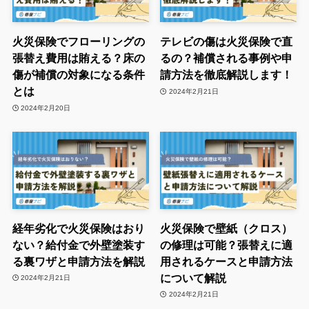
火災保険でフローリングの
テレビの傷は火災保険で直
張替え費用は賄える？床の
るの？補償される事例や申
傷が補償の対象になる条件
請方法を徹底解説します！
とは
2024年2月21日
2024年2月20日
経年劣化で火災保険はおり
火災保険で壁紙（クロス）
ない？給付金で外壁塗装す
の修理は可能？張替えに適
る裏ワザと申請方法を解説
用されるケースと申請方法
について解説
2024年2月21日
2024年2月21日