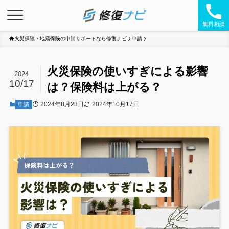
無料相談
火災保険・地震保険の申請サポートなら修復ナビ
申請
火災保険の使いすぎによる影響
2024
10/17
は？保険料は上がる？
2024年8月23日
2024年10月17日
申請