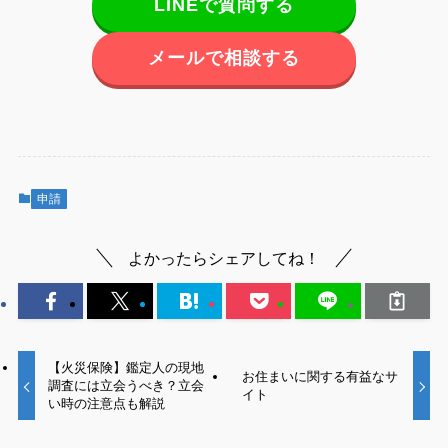
LINEで質問する
メールで相談する
申請
よかったらシェアしてね！
【火災保険】鑑定人の現地
お住まいに関する有益なサ
調査には立会うべき？立会
イト
い時の注意点も解説