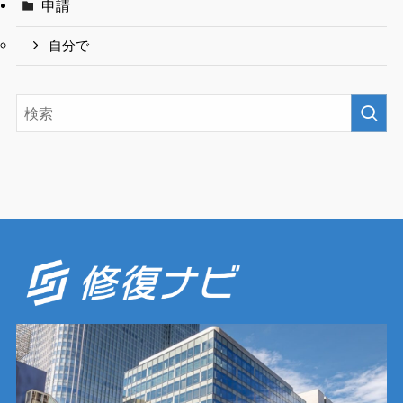
申請
自分で