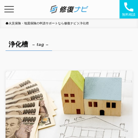
無料相談
火災保険・地震保険の申請サポートなら修復ナビ
浄化槽
浄化槽
– tag –