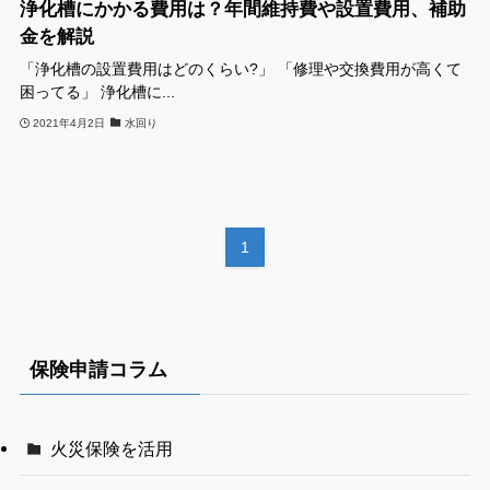
浄化槽にかかる費用は？年間維持費や設置費用、補助
金を解説
「浄化槽の設置費用はどのくらい?」 「修理や交換費用が高くて
困ってる」 浄化槽に...
2021年4月2日
水回り
1
保険申請コラム
火災保険を活用