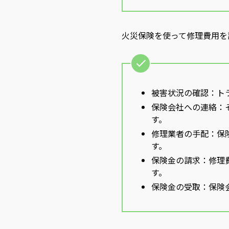
火災保険を使って修理費用を
被害状況の確認：ト
保険会社への連絡：
す。
修理業者の手配：保
す。
保険金の請求：修理
す。
保険金の受取：保険