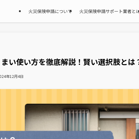
火災保険申請について
火災保険申請サポート業者と
うまい使い方を徹底解説！賢い選択肢とは
024年12月4日