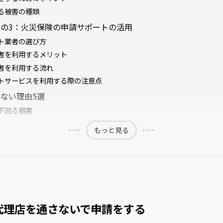
る被害の種類
の3：火災保険の申請サポートの活用
ト業者の選び方
者を利用するメリット
者を利用する流れ
トサービスを利用する際の注意点
ない理由5選
下回る損害
もっと見る
代理店を通さないで申請をする