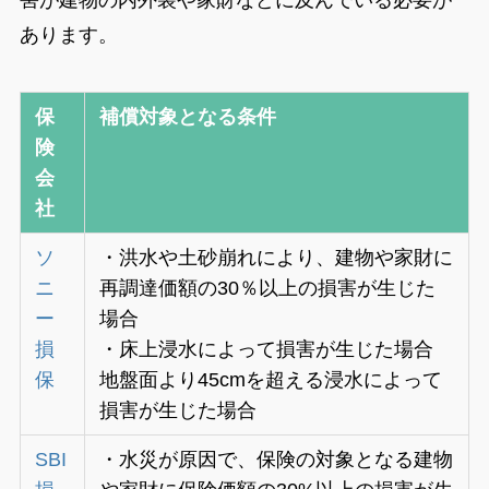
あります。
保
補償対象となる条件
険
会
社
ソ
・洪水や土砂崩れにより、建物や家財に
ニ
再調達価額の30％以上の損害が生じた
ー
場合
損
・床上浸水によって損害が生じた場合
保
地盤面より45cmを超える浸水によって
損害が生じた場合
SBI
・水災が原因で、保険の対象となる建物