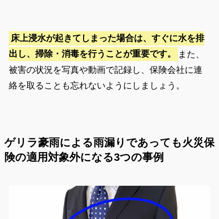
床上浸水が起きてしまった場合は、すぐに水を排
出し、掃除・消毒を行うことが重要です。
また、
被害の状況を写真や動画で記録し、保険会社に連
絡を取ることも忘れないようにしましょう。
ゲリラ豪雨による雨漏りであっても火災保
険の適用対象外になる3つの事例