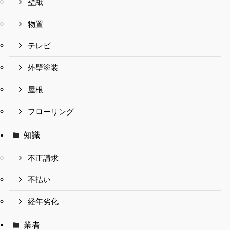
壁紙
物置
テレビ
外壁塗装
屋根
フローリング
知識
不正請求
不払い
経年劣化
業者