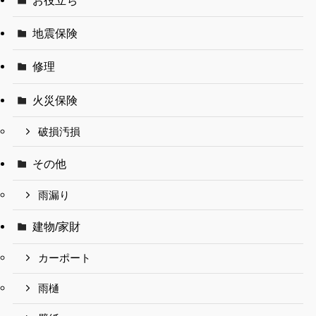
お役立ち
地震保険
修理
火災保険
破損汚損
その他
雨漏り
建物/家財
カーポート
雨樋