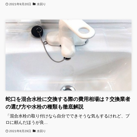
2021年9月20日
水回り
蛇口を混合水栓に交換する際の費用相場は？交換業者
の選び方や水栓の種類も徹底解説
「混合水栓の取り付けなら自分でできそうな気もするけれど、プ
ロに頼んだほうが良...
2021年8月29日
水回り