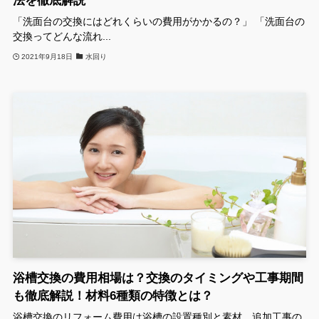
法を徹底解説
「洗面台の交換にはどれくらいの費用がかかるの？」 「洗面台の
交換ってどんな流れ...
2021年9月18日
水回り
浴槽交換の費用相場は？交換のタイミングや工事期間
も徹底解説！材料6種類の特徴とは？
浴槽交換のリフォーム費用は浴槽の設置種別と素材、追加工事の