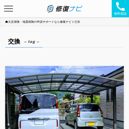
無料相談
火災保険・地震保険の申請サポートなら修復ナビ
交換
交換
– tag –